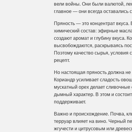
вели войны. Они были валютой, ле
главное — они всегда оставались 
Пряность — это концентрат вкуса.
химический состав: эфирные масл
создают аромат и глубину вкуса. К
высвобождаются, раскрываясь пост
Поэтому качество сырья, условия 
рецепт.
Но настоящая пряность должна не 
Кориандр усиливает сладость овощ
мускатный орех делает сливочные 
дымный характер. В этом и состоит
поддерживает.
Важно и происхождение. Почва, кли
терруар влияет на вино. Черный п
жгучести и цитрусовым или древес