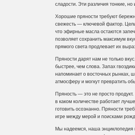
сладости. Эти различия тонкие, но
Хорошие пряности требуют бережн
свежесть — ключевой фактор. Цел
что эфирные масла остаются запе
позволяет сохранить максимум вкус
прямого света продлевает их выра
Пряности дарят нам не только вку
быстрее, чем слова. Запах гвозди
напоминает о восточных рынках, 
атмосферу и могкут превратить об
Пряность — это не просто продукт. 
в каком количестве работает лучше 
готовить осознанно. Пряности треб
игре между мерой и поисками рожда
Мы надеемся, наша энциклопедия 