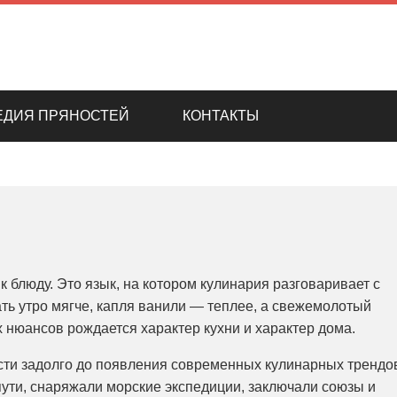
ЕДИЯ ПРЯНОСТЕЙ
КОНТАКТЫ
к блюду. Это язык, на котором кулинария разговаривает с
ть утро мягче, капля ванили — теплее, а свежемолотый
 нюансов рождается характер кухни и характер дома.
сти задолго до появления современных кулинарных трендо
ути, снаряжали морские экспедиции, заключали союзы и